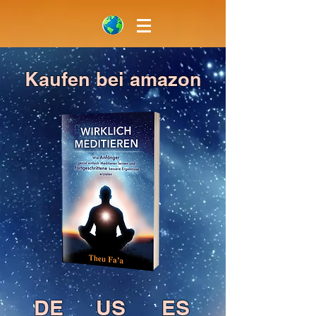
Kaufen bei amazon
DE
US
ES