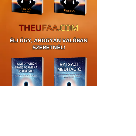
THEU
FAA
.COM
ÉLJ ÚGY, AHOGYAN VALÓBAN
SZERETNÉL!